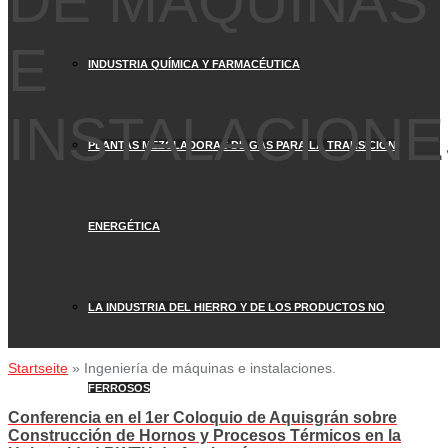
DE MÁQUINAS
E
INDUSTRIA QUÍMICA Y FARMACÉUTICA
INSTALACIONE
PLANTAS MEZCLADORAS DE GAS PARA LA TRANSICIÓN
ENERGÉTICA
LA INDUSTRIA DEL HIERRO Y DE LOS PRODUCTOS NO
Startseite
»
Ingeniería de máquinas e instalaciones.
FERROSOS
Conferencia en el 1er Coloquio de Aquisgrán sobre
Construcción de Hornos y Procesos Térmicos en la