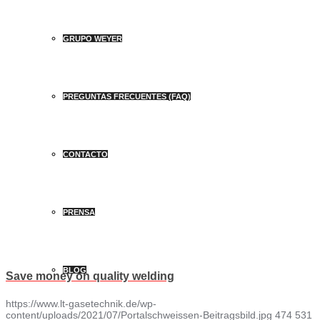
GRUPO WEYER
PREGUNTAS FRECUENTES (FAQ)
CONTACTO
PRENSA
BLOG
Save money on quality welding
https://www.lt-gasetechnik.de/wp-
content/uploads/2021/07/Portalschweissen-Beitragsbild.jpg
474
531