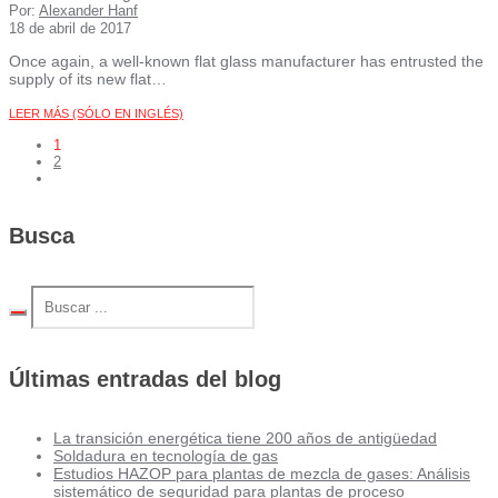
Por:
Alexander Hanf
18 de abril de 2017
Once again, a well-known flat glass manufacturer has entrusted the
supply of its new flat…
LEER MÁS (SÓLO EN INGLÉS)
1
2
Busca
Últimas entradas del blog
La transición energética tiene 200 años de antigüedad
Soldadura en tecnología de gas
Estudios HAZOP para plantas de mezcla de gases: Análisis
sistemático de seguridad para plantas de proceso