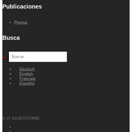
Publicaciones
Prensa
Busca
Deutsch
English
Français
Español
© LT GASETECHNIK