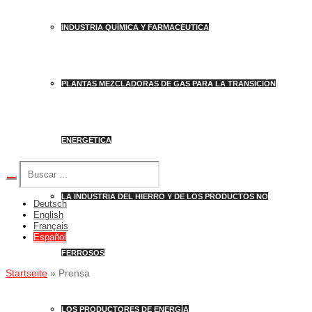
INDUSTRIA QUÍMICA Y FARMACÉUTICA
PLANTAS MEZCLADORAS DE GAS PARA LA TRANSICIÓN
ENERGÉTICA
LA INDUSTRIA DEL HIERRO Y DE LOS PRODUCTOS NO
Deutsch
English
Français
Español
FERROSOS
Startseite
»
Prensa
LOS PRODUCTORES DE ENERGÍA