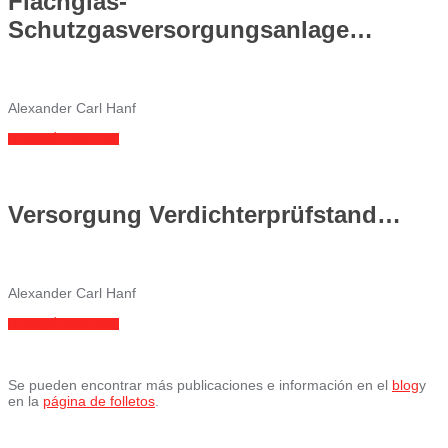
Flachglas-
Schutzgasversorgungsanlage…
Alexander Carl Hanf
LEA AQUÍ COMO PDF
Versorgung Verdichterprüfstand…
Alexander Carl Hanf
LEA AQUÍ COMO PDF
Se pueden encontrar más publicaciones e información en el
blog
y
en la
página de folletos
.