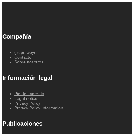
Compañía
grupo weyer
Contacto
Sobre nosotros
Información legal
Pie de imprenta
Legal notice
Privacy Policy
Privacy Policy Information
Publicaciones