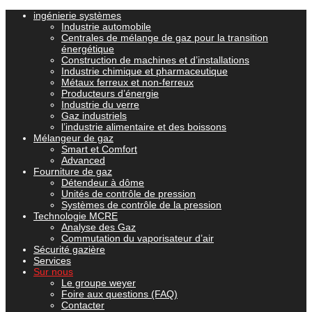
ingénierie systèmes
Industrie automobile
Centrales de mélange de gaz pour la transition
énergétique
Construction de machines et d’installations
Industrie chimique et pharmaceutique
Métaux ferreux et non-ferreux
Producteurs d’énergie
Industrie du verre
Gaz industriels
l’industrie alimentaire et des boissons
Mélangeur de gaz
Smart et Comfort
Advanced
Fourniture de gaz
Détendeur à dôme
Unités de contrôle de pression
Systèmes de contrôle de la pression
Technologie MCRE
Analyse des Gaz
Commutation du vaporisateur d’air
Sécurité gazière
Services
Sur nous
Le groupe weyer
Foire aux questions (FAQ)
Contacter