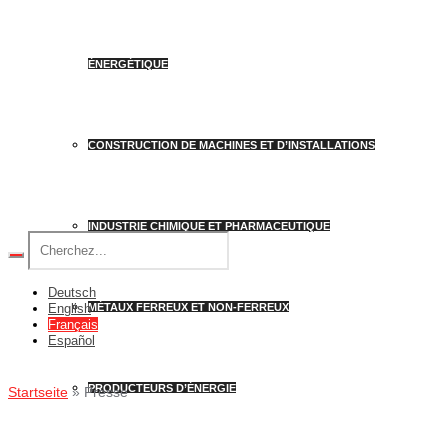
ÉNERGÉTIQUE
CONSTRUCTION DE MACHINES ET D’INSTALLATIONS
INDUSTRIE CHIMIQUE ET PHARMACEUTIQUE
Deutsch
MÉTAUX FERREUX ET NON-FERREUX
English
Français
Español
PRODUCTEURS D’ÉNERGIE
Startseite
»
Presse