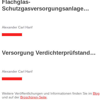
Flachglas-
Schutzgasversorgungsanlage…
Alexander Carl Hanf
LIRE ICI EN PDF
Versorgung Verdichterprüfstand…
Alexander Carl Hanf
LIRE ICI EN PDF
Weitere Veröffentlichungen und Informationen finden Sie im
Blog
und auf der
Broschüren-Seite
.