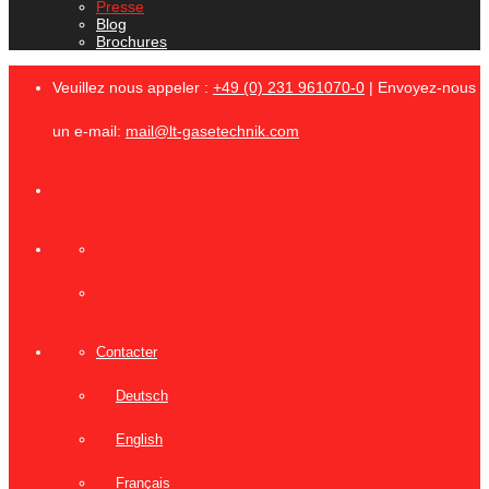
Presse
Blog
Brochures
Veuillez nous appeler :
+49 (0) 231 961070-0
| Envoyez-nous
un e-mail:
mail@lt-gasetechnik.com
Contacter
Deutsch
English
Français