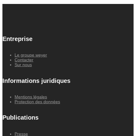
Entreprise
Le groupe weyer
Contacter
Sur nous
Informations juridiques
Mentions légales
Protection des données
Publications
Presse