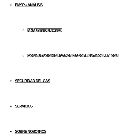
EMSR- / ANÁLISIS
ANÁLISIS DE GASES
CONMUTACIÓN DE VAPORIZADORES ATMOSFÉRICOS
SEGURIDAD DEL GAS
SERVICIOS
SOBRE NOSOTROS