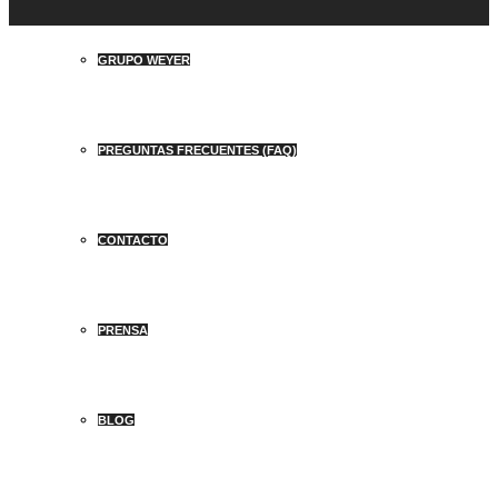
GRUPO WEYER
PREGUNTAS FRECUENTES (FAQ)
CONTACTO
PRENSA
BLOG