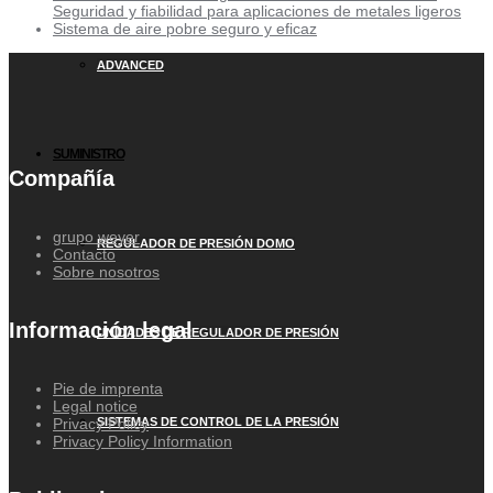
Seguridad y fiabilidad para aplicaciones de metales ligeros
Sistema de aire pobre seguro y eficaz
ADVANCED
SUMINISTRO
Compañía
grupo weyer
REGULADOR DE PRESIÓN DOMO
Contacto
Sobre nosotros
Información legal
UNIDADES DE REGULADOR DE PRESIÓN
Pie de imprenta
Legal notice
SISTEMAS DE CONTROL DE LA PRESIÓN
Privacy Policy
Privacy Policy Information