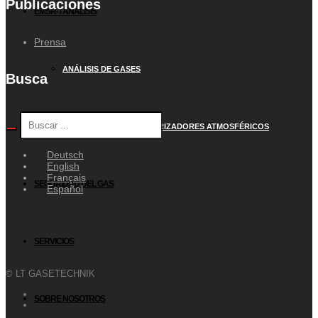
Publicaciones
EMSR- / ANÁLISIS
Prensa
ANÁLISIS DE GASES
Busca
CONMUTACIÓN DE VAPORIZADORES ATMOSFÉRICOS
Deutsch
English
Français
SEGURIDAD DEL GAS
Español
SERVICIOS
© LT GASETECHNIK
SOBRE NOSOTROS