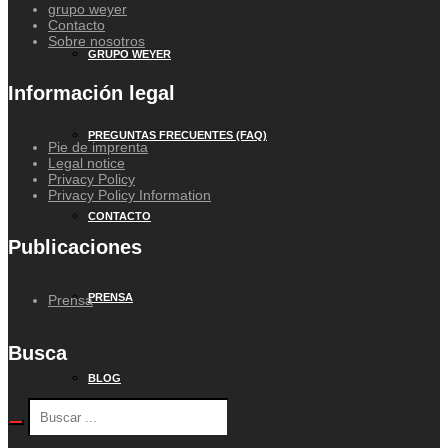
grupo weyer
Contacto
Sobre nosotros
GRUPO WEYER
Información legal
PREGUNTAS FRECUENTES (FAQ)
Pie de imprenta
Legal notice
Privacy Policy
Privacy Policy Information
CONTACTO
Publicaciones
PRENSA
Prensa
Busca
BLOG