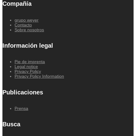
Compañía
grupo weyer
Contacto
Sobre nosotros
Información legal
Pie de imprenta
Legal notice
Privacy Policy
Privacy Policy Information
Publicaciones
Prensa
Busca