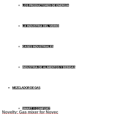
LOS PRODUCTORES DE ENERGÍA
LA INDUSTRIA DEL VIDRIO
GASES INDUSTRIALES
INDUSTRIA DE ALIMENTOS Y BEBIDAS
MEZCLADOR DE GAS
SMART Y COMFORT
Novelty: Gas mixer for Novec