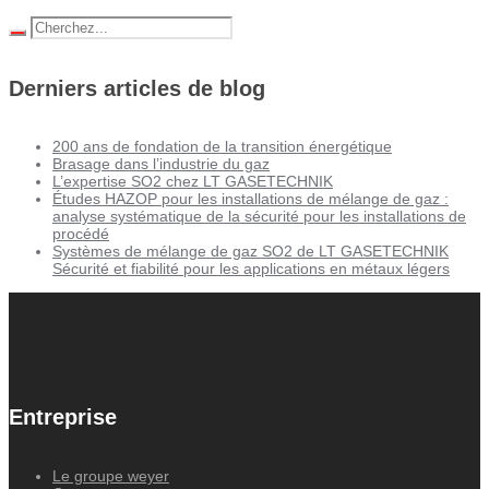
Derniers articles de blog
200 ans de fondation de la transition énergétique
Brasage dans l’industrie du gaz
L’expertise SO2 chez LT GASETECHNIK
Études HAZOP pour les installations de mélange de gaz :
analyse systématique de la sécurité pour les installations de
procédé
Systèmes de mélange de gaz SO2 de LT GASETECHNIK
Sécurité et fiabilité pour les applications en métaux légers
Entreprise
Le groupe weyer