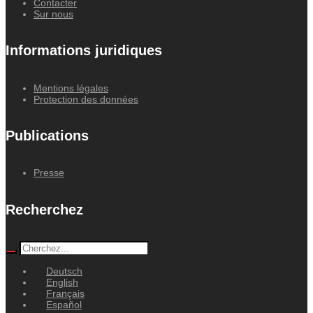
Contacter
Sur nous
Informations juridiques
Mentions légales
Protection des données
Publications
Presse
Recherchez
Deutsch
English
Français
Español