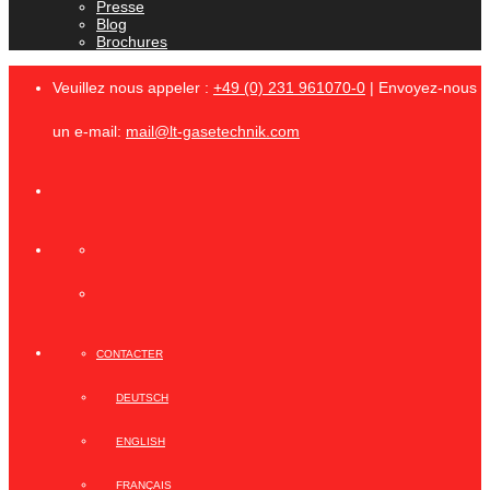
Presse
Blog
Brochures
Veuillez nous appeler :
+49 (0) 231 961070-0
| Envoyez-nous
un e-mail:
mail@lt-gasetechnik.com
CONTACTER
DEUTSCH
ENGLISH
FRANÇAIS