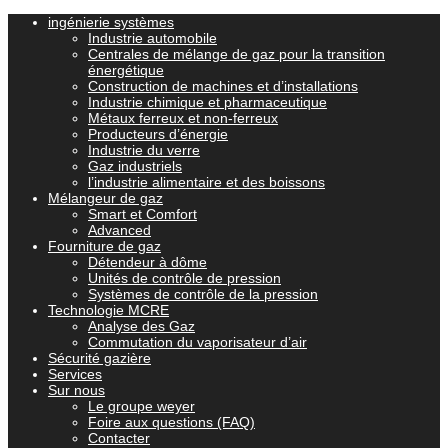
ingénierie systèmes
Industrie automobile
Centrales de mélange de gaz pour la transition
énergétique
Construction de machines et d’installations
Industrie chimique et pharmaceutique
Métaux ferreux et non-ferreux
Producteurs d’énergie
Industrie du verre
Gaz industriels
l’industrie alimentaire et des boissons
Mélangeur de gaz
Smart et Comfort
Advanced
Fourniture de gaz
Détendeur à dôme
Unités de contrôle de pression
Systèmes de contrôle de la pression
Technologie MCRE
Analyse des Gaz
Commutation du vaporisateur d’air
Sécurité gazière
Services
Sur nous
Le groupe weyer
Foire aux questions (FAQ)
Contacter