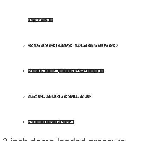
ÉNERGÉTIQUE
CONSTRUCTION DE MACHINES ET D’INSTALLATIONS
INDUSTRIE CHIMIQUE ET PHARMACEUTIQUE
MÉTAUX FERREUX ET NON-FERREUX
PRODUCTEURS D’ÉNERGIE