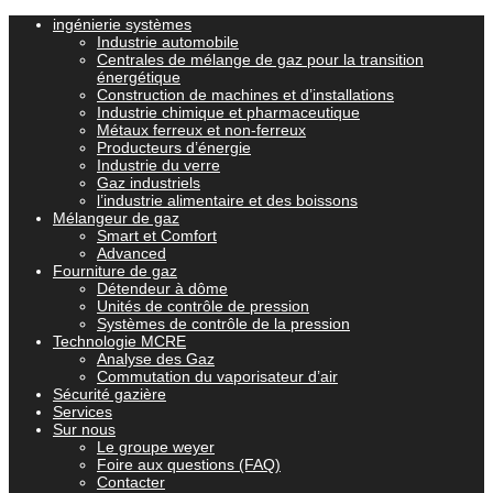
ingénierie systèmes
Industrie automobile
Centrales de mélange de gaz pour la transition
énergétique
Construction de machines et d’installations
Industrie chimique et pharmaceutique
Métaux ferreux et non-ferreux
Producteurs d’énergie
Industrie du verre
Gaz industriels
l’industrie alimentaire et des boissons
Mélangeur de gaz
Smart et Comfort
Advanced
Fourniture de gaz
Détendeur à dôme
Unités de contrôle de pression
Systèmes de contrôle de la pression
Technologie MCRE
Analyse des Gaz
Commutation du vaporisateur d’air
Sécurité gazière
Services
Sur nous
Le groupe weyer
Foire aux questions (FAQ)
Contacter