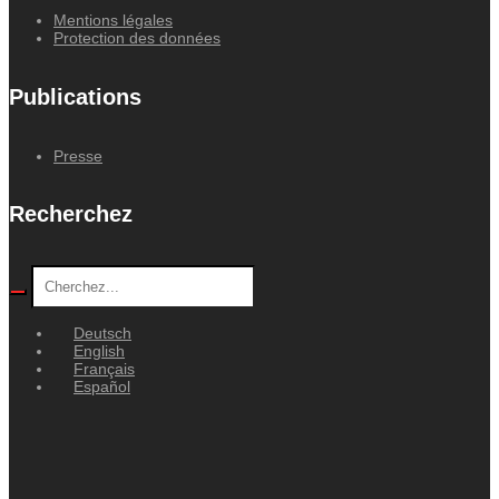
Mentions légales
Protection des données
Publications
Presse
Recherchez
Deutsch
English
Français
Español