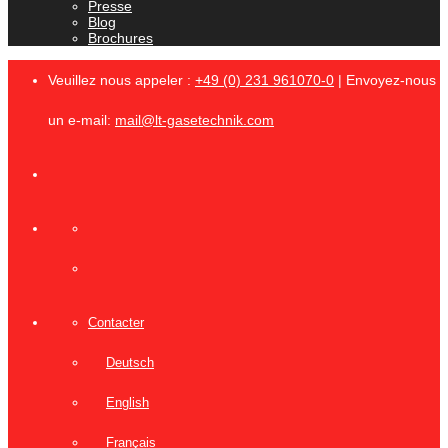
Presse
Blog
Brochures
Veuillez nous appeler :
+49 (0) 231 961070-0
| Envoyez-nous
un e-mail:
mail@lt-gasetechnik.com
Contacter
Deutsch
English
Français