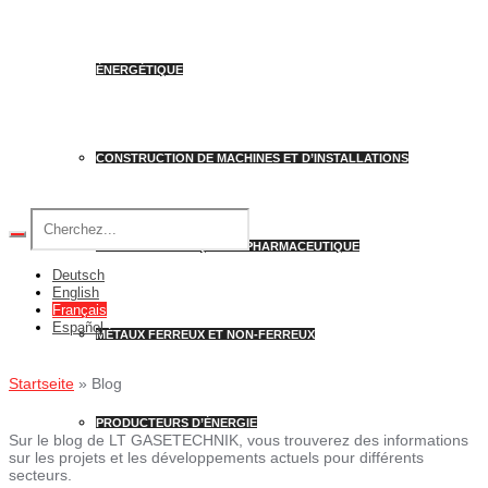
ÉNERGÉTIQUE
CONSTRUCTION DE MACHINES ET D’INSTALLATIONS
INDUSTRIE CHIMIQUE ET PHARMACEUTIQUE
Deutsch
English
Français
Español
MÉTAUX FERREUX ET NON-FERREUX
Startseite
»
Blog
PRODUCTEURS D’ÉNERGIE
Sur le blog de LT GASETECHNIK, vous trouverez des informations
sur les projets et les développements actuels pour différents
secteurs.