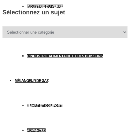
INDUSTRIE DU VERRE
Sélectionnez un sujet
Sélectionnez
GAZ INDUSTRIELS
un
sujet
L’INDUSTRIE ALIMENTAIRE ET DES BOISSONS
MÉLANGEUR DE GAZ
SMART ET COMFORT
ADVANCED