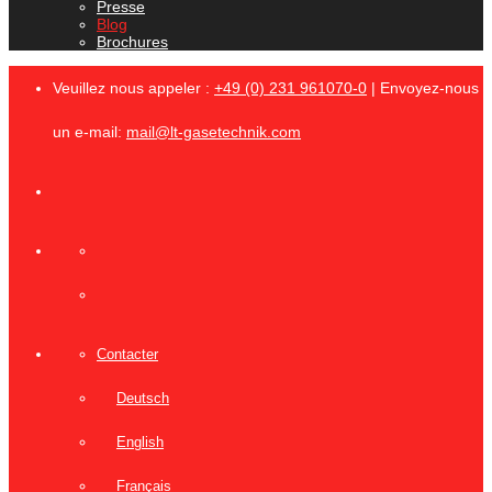
Presse
Blog
Brochures
Veuillez nous appeler :
+49 (0) 231 961070-0
| Envoyez-nous
un e-mail:
mail@lt-gasetechnik.com
Contacter
Deutsch
English
Français