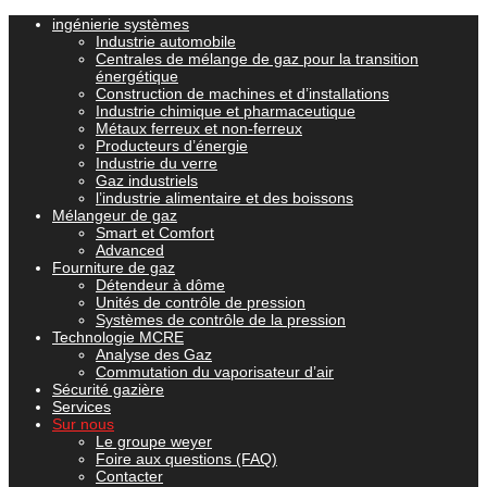
ingénierie systèmes
Industrie automobile
Centrales de mélange de gaz pour la transition
énergétique
Construction de machines et d’installations
Industrie chimique et pharmaceutique
Métaux ferreux et non-ferreux
Producteurs d’énergie
Industrie du verre
Gaz industriels
l’industrie alimentaire et des boissons
Mélangeur de gaz
Smart et Comfort
Advanced
Fourniture de gaz
Détendeur à dôme
Unités de contrôle de pression
Systèmes de contrôle de la pression
Technologie MCRE
Analyse des Gaz
Commutation du vaporisateur d’air
Sécurité gazière
Services
Sur nous
Le groupe weyer
Foire aux questions (FAQ)
Contacter