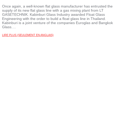
Once again, a well-known flat glass manufacturer has entrusted the
supply of its new flat glass line with a gas mixing plant from LT
GASETECHNIK. Kabinburi Glass Industry awarded Float Glass
Engineering with the order to build a float glass line in Thailand.
Kabinburi is a joint venture of the companies Euroglas and Bangkok
Glass.…
LIRE PLUS (SEULEMENT EN ANGLAIS)