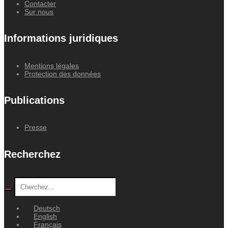
Contacter
Sur nous
Informations juridiques
Mentions légales
Protection des données
Publications
Presse
Recherchez
Deutsch
English
Français