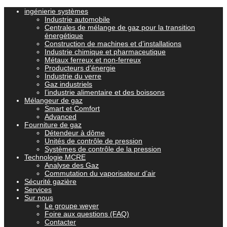
ingénierie systèmes
Industrie automobile
Centrales de mélange de gaz pour la transition
énergétique
Construction de machines et d’installations
Industrie chimique et pharmaceutique
Métaux ferreux et non-ferreux
Producteurs d’énergie
Industrie du verre
Gaz industriels
l’industrie alimentaire et des boissons
Mélangeur de gaz
Smart et Comfort
Advanced
Fourniture de gaz
Détendeur à dôme
Unités de contrôle de pression
Systèmes de contrôle de la pression
Technologie MCRE
Analyse des Gaz
Commutation du vaporisateur d’air
Sécurité gazière
Services
Sur nous
Le groupe weyer
Foire aux questions (FAQ)
Contacter