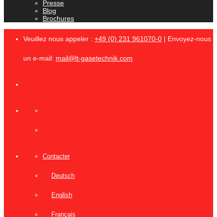
Presse
Blog
Brochures
Veuillez nous appeler :
+49 (0) 231 961070-0
| Envoyez-nous
un e-mail:
mail@lt-gasetechnik.com
Contacter
Deutsch
English
Français