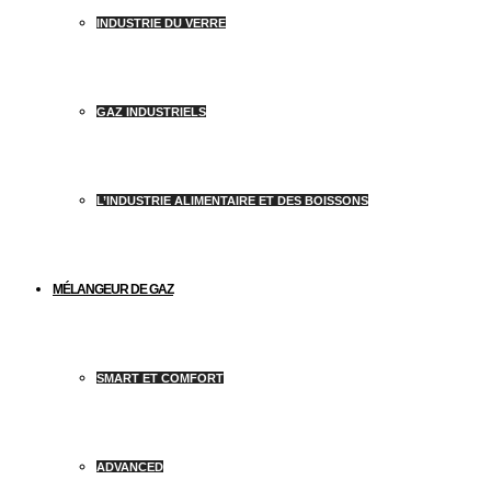
INDUSTRIE DU VERRE
GAZ INDUSTRIELS
L’INDUSTRIE ALIMENTAIRE ET DES BOISSONS
MÉLANGEUR DE GAZ
SMART ET COMFORT
ADVANCED