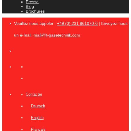
Presse
Blog
Brochures
Veuillez nous appeler :
+49 (0) 231 961070-0
| Envoyez-nous
un e-mail:
mail@lt-gasetechnik.com
Contacter
Deutsch
English
Français