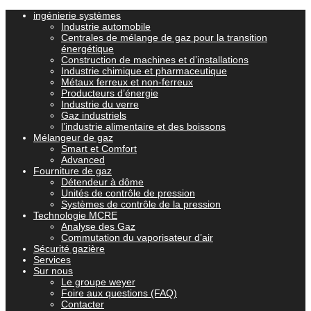
ingénierie systèmes
Industrie automobile
Centrales de mélange de gaz pour la transition
énergétique
Construction de machines et d’installations
Industrie chimique et pharmaceutique
Métaux ferreux et non-ferreux
Producteurs d’énergie
Industrie du verre
Gaz industriels
l’industrie alimentaire et des boissons
Mélangeur de gaz
Smart et Comfort
Advanced
Fourniture de gaz
Détendeur à dôme
Unités de contrôle de pression
Systèmes de contrôle de la pression
Technologie MCRE
Analyse des Gaz
Commutation du vaporisateur d’air
Sécurité gazière
Services
Sur nous
Le groupe weyer
Foire aux questions (FAQ)
Contacter