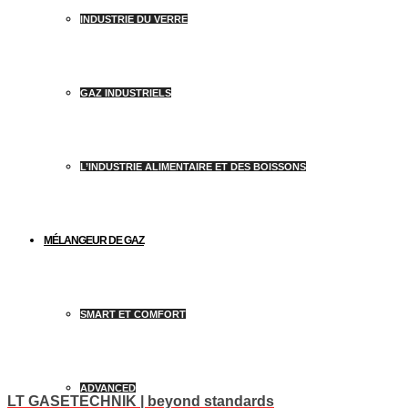
INDUSTRIE DU VERRE
GAZ INDUSTRIELS
L’INDUSTRIE ALIMENTAIRE ET DES BOISSONS
MÉLANGEUR DE GAZ
SMART ET COMFORT
ADVANCED
LT GASETECHNIK | beyond standards