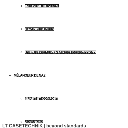
INDUSTRIE DU VERRE
GAZ INDUSTRIELS
L’INDUSTRIE ALIMENTAIRE ET DES BOISSONS
MÉLANGEUR DE GAZ
SMART ET COMFORT
ADVANCED
LT GASETECHNIK | beyond standards