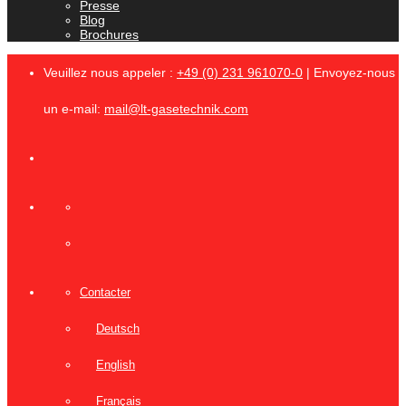
Presse
Blog
Brochures
Veuillez nous appeler :
+49 (0) 231 961070-0
| Envoyez-nous
un e-mail:
mail@lt-gasetechnik.com
Contacter
Deutsch
English
Français