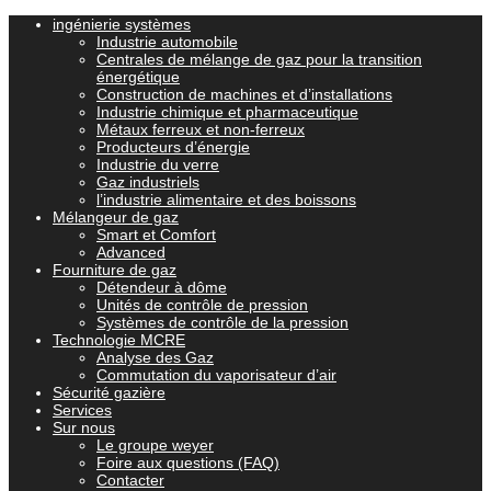
ingénierie systèmes
Industrie automobile
Centrales de mélange de gaz pour la transition
énergétique
Construction de machines et d’installations
Industrie chimique et pharmaceutique
Métaux ferreux et non-ferreux
Producteurs d’énergie
Industrie du verre
Gaz industriels
l’industrie alimentaire et des boissons
Mélangeur de gaz
Smart et Comfort
Advanced
Fourniture de gaz
Détendeur à dôme
Unités de contrôle de pression
Systèmes de contrôle de la pression
Technologie MCRE
Analyse des Gaz
Commutation du vaporisateur d’air
Sécurité gazière
Services
Sur nous
Le groupe weyer
Foire aux questions (FAQ)
Contacter