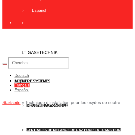
Español
LT GASETECHNIK
Deutsch
English
INGÉNIERIE SYSTÈMES
Français
Español
Startseite
»
Technique d’installation pour les oxydes de soufre
INDUSTRIE AUTOMOBILE
CENTRALES DE MÉLANGE DE GAZ POUR LA TRANSITION