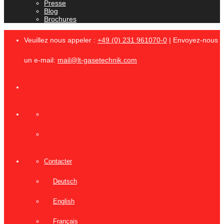
Presse
Blog
Brochures
Veuillez nous appeler :
+49 (0) 231 961070-0
| Envoyez-nous
un e-mail:
mail@lt-gasetechnik.com
Contacter
Deutsch
English
Français