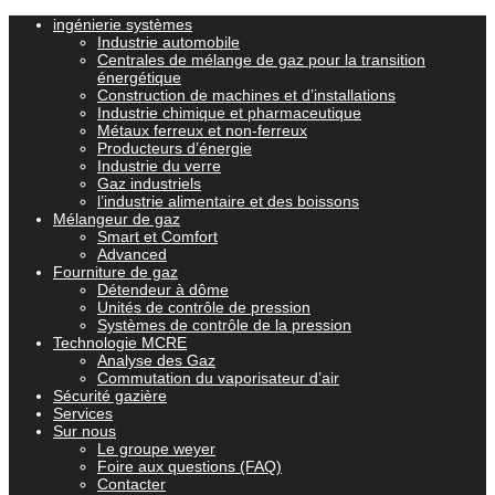
ingénierie systèmes
Industrie automobile
Centrales de mélange de gaz pour la transition
énergétique
Construction de machines et d’installations
Industrie chimique et pharmaceutique
Métaux ferreux et non-ferreux
Producteurs d’énergie
Industrie du verre
Gaz industriels
l’industrie alimentaire et des boissons
Mélangeur de gaz
Smart et Comfort
Advanced
Fourniture de gaz
Détendeur à dôme
Unités de contrôle de pression
Systèmes de contrôle de la pression
Technologie MCRE
Analyse des Gaz
Commutation du vaporisateur d’air
Sécurité gazière
Services
Sur nous
Le groupe weyer
Foire aux questions (FAQ)
Contacter