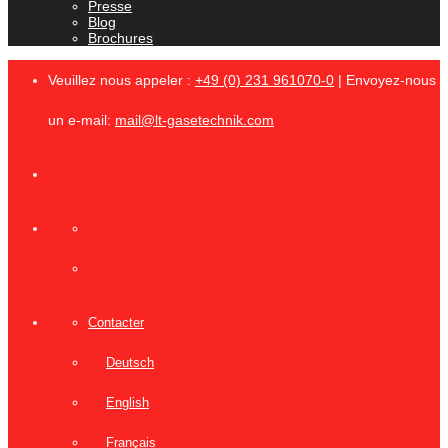
Presse
Blog
Brochures
Veuillez nous appeler :
+49 (0) 231 961070-0
| Envoyez-nous
un e-mail:
mail@lt-gasetechnik.com
Contacter
Deutsch
English
Français