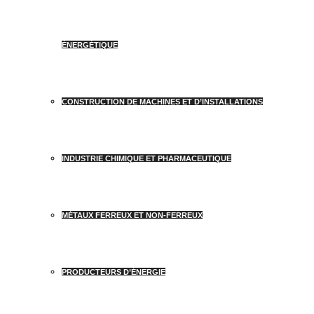
ÉNERGÉTIQUE
CONSTRUCTION DE MACHINES ET D’INSTALLATIONS
INDUSTRIE CHIMIQUE ET PHARMACEUTIQUE
MÉTAUX FERREUX ET NON-FERREUX
PRODUCTEURS D’ÉNERGIE