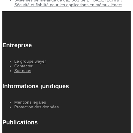
Sécurité et fiabilité pour les applications en métaux légers
Entreprise
Le groupe weyer
Contacter
Sur nous
Informations juridiques
Mentions légales
Protection des données
Publications