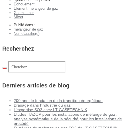
Échouement
Élément mélangeur de gaz
Gasmischer
MIxer
Publié dans :
mélangeur de gaz
Non classifié(e)
Recherchez
Derniers articles de blog
200 ans de fondation de la transition énergétique
Brasage dans l’industrie du gaz
L’expertise SO2 chez LT GASETECHNIK
Études HAZOP pour les installations de mélange de gaz :
analyse systématique de la sécurité pour les installations de
procédé
Systèmes de mélange de gaz SO2 de LT GASETECHNIK