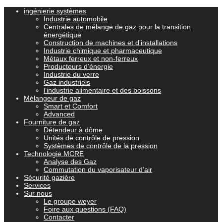
ingénierie systèmes
Industrie automobile
Centrales de mélange de gaz pour la transition
énergétique
Construction de machines et d’installations
Industrie chimique et pharmaceutique
Métaux ferreux et non-ferreux
Producteurs d’énergie
Industrie du verre
Gaz industriels
l’industrie alimentaire et des boissons
Mélangeur de gaz
Smart et Comfort
Advanced
Fourniture de gaz
Détendeur à dôme
Unités de contrôle de pression
Systèmes de contrôle de la pression
Technologie MCRE
Analyse des Gaz
Commutation du vaporisateur d’air
Sécurité gazière
Services
Sur nous
Le groupe weyer
Foire aux questions (FAQ)
Contacter