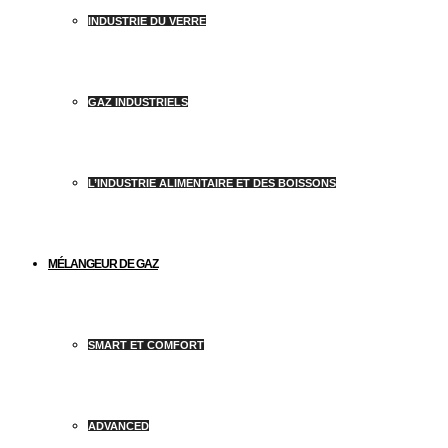
INDUSTRIE DU VERRE
GAZ INDUSTRIELS
L’INDUSTRIE ALIMENTAIRE ET DES BOISSONS
MÉLANGEUR DE GAZ
SMART ET COMFORT
ADVANCED