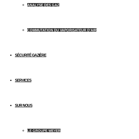
ANALYSE DES GAZ
COMMUTATION DU VAPORISATEUR D’AIR
SÉCURITÉ GAZIÈRE
SERVICES
SUR NOUS
LE GROUPE WEYER