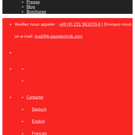
Presse
Blog
Brochures
Veuillez nous appeler :
+49 (0) 231 961070-0
| Envoyez-nous
un e-mail:
mail@lt-gasetechnik.com
Contacter
Deutsch
English
Français