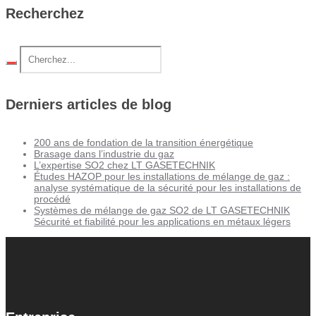
Recherchez
Derniers articles de blog
200 ans de fondation de la transition énergétique
Brasage dans l’industrie du gaz
L’expertise SO2 chez LT GASETECHNIK
Études HAZOP pour les installations de mélange de gaz :
analyse systématique de la sécurité pour les installations de
procédé
Systèmes de mélange de gaz SO2 de LT GASETECHNIK
Sécurité et fiabilité pour les applications en métaux légers