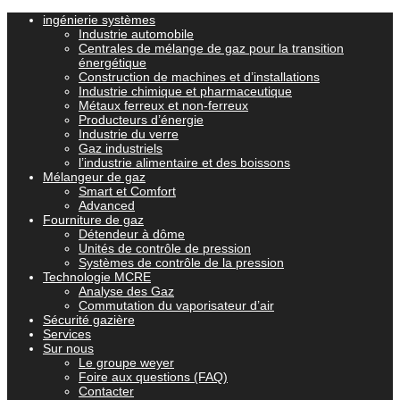
ingénierie systèmes
Industrie automobile
Centrales de mélange de gaz pour la transition
énergétique
Construction de machines et d’installations
Industrie chimique et pharmaceutique
Métaux ferreux et non-ferreux
Producteurs d’énergie
Industrie du verre
Gaz industriels
l’industrie alimentaire et des boissons
Mélangeur de gaz
Smart et Comfort
Advanced
Fourniture de gaz
Détendeur à dôme
Unités de contrôle de pression
Systèmes de contrôle de la pression
Technologie MCRE
Analyse des Gaz
Commutation du vaporisateur d’air
Sécurité gazière
Services
Sur nous
Le groupe weyer
Foire aux questions (FAQ)
Contacter