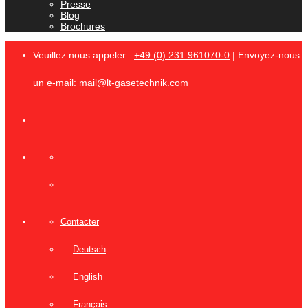
Presse
Blog
Brochures
Veuillez nous appeler :
+49 (0) 231 961070-0
| Envoyez-nous
un e-mail:
mail@lt-gasetechnik.com
Contacter
Deutsch
English
Français