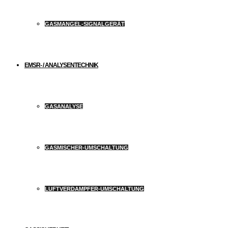
GASMANGEL-SIGNALGERÄT
EMSR- / ANALYSENTECHNIK
GASANALYSE
GASMISCHER-UMSCHALTUNG
LUFTVERDAMPFER-UMSCHALTUNG