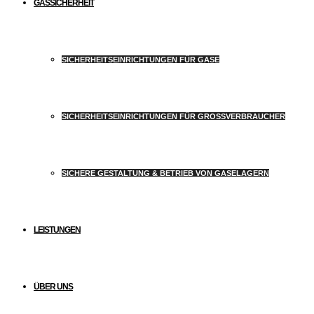
GASSICHERHEIT
SICHERHEITSEINRICHTUNGEN FÜR GASE
SICHERHEITSEINRICHTUNGEN FÜR GROSSVERBRAUCHER
SICHERE GESTALTUNG & BETRIEB VON GASELAGERN
LEISTUNGEN
ÜBER UNS