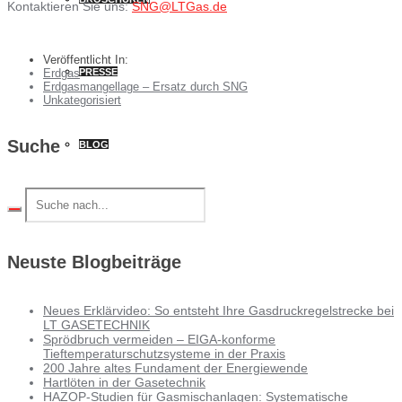
Kontaktieren Sie uns:
SNG@LTGas.de
Veröffentlicht In:
PRESSE
Erdgas
Erdgasmangellage – Ersatz durch SNG
Unkategorisiert
Suche
BLOG
Neuste Blogbeiträge
Neues Erklärvideo: So entsteht Ihre Gasdruckregelstrecke bei
LT GASETECHNIK
Sprödbruch vermeiden – EIGA-konforme
Tieftemperaturschutzsysteme in der Praxis
200 Jahre altes Fundament der Energiewende
Hartlöten in der Gasetechnik
HAZOP-Studien für Gasmischanlagen: Systematische