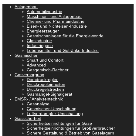
Anlagenbau
Automobilindustrie
Maschinen- und Anlagenbau
Chemie- und Pharmaindustrie
Eisen- und Nichteisen-Industrie
Energieerzeuger
Gasmischanlagen für die Energiewende
Glasindustrie
Industriegase
Lebensmittel- und Getränke-Industrie
Gasmischer
Smart und Comfort
Advanced
Gasgemisch-Rechner
Gasversorgung
Domdruckregler
Druckregeleinheiten
Druckregelstrecken
Gasmangel-Signalgerät
EMSR- / Analysentechnik
Gasanalyse
Gasmischer-Umschaltung
Luftverdampfer-Umschaltung
Gassicherheit
Sicherheitseinrichtungen für Gase
Sicherheitseinrichtungen für Großverbraucher
Sichere Gestaltung & Betrieb von Gaselagern