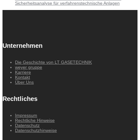
Sicherheitsanalyse für verfahrenstechnische Anlagen
Unternehmen
Die Geschichte von LT GASETECHNIK
weyer gruppe
Karriere
Kontakt
Über Uns
Rechtliches
Impressum
Rechtliche Hinweise
Datenschutz
Datenschutzhinweise