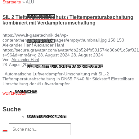
Startseite
»
ALU
GLASINDUSTRIE
SIL 2 Tieftemperaturschutz / Tieftemperaturabschaltung
kombiniert mit Verdampferumschaltung
https://www.lt-gasetechnik.de/wp-
content/themes/osmosis/images/empty/thumbnail.jpg
150
150
INDUSTRIEGASE
Alexander Hanf
Alexander Hanf
https://secure.gravatar.com/avatar/db2b524fb591574d36b6f1c5af
s=96&d=mm&r=g
28. August 2024
28. August 2024
Von:
Alexander Hanf
28. August 2024
LEBENSMITTEL- UND GETRÄNKE-INDUSTRIE
Automatische Luftverdampfer-Umschaltung mit SIL-2
Tieftemperaturabschaltung in DN65 PN40 für Stickstoff Einstellbare
Umschaltung der #Luftverdampfer…
GASMISCHER
WEITERLESEN
Suche
SMART UND COMFORT