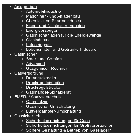
Anlagenbau
Automobilindustrie
Maschinen- und Anlagenbau
Chemie- und Pharmaindustrie
Eisen- und Nichteisen-Industrie
Energieerzeuger
Gasmischanlagen für die Energiewende
Glasindustrie
Industriegase
Lebensmittel- und Getränke-Industrie
Gasmischer
Smart und Comfort
Advanced
Gasgemisch-Rechner
Gasversorgung
Domdruckregler
Druckregeleinheiten
Druckregelstrecken
Gasmangel-Signalgerät
EMSR- / Analysentechnik
Gasanalyse
Gasmischer-Umschaltung
Luftverdampfer-Umschaltung
Gassicherheit
Sicherheitseinrichtungen für Gase
Sicherheitseinrichtungen für Großverbraucher
Sichere Gestaltung & Betrieb von Gaselagern