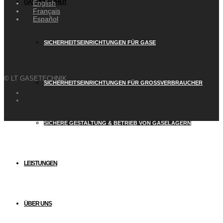
GASSICHERHEIT
English
Français
Español
SICHERHEITSEINRICHTUNGEN FÜR GASE
© LT GASETECHNIK
SICHERHEITSEINRICHTUNGEN FÜR GROSSVERBRAUCHER
SICHERE GESTALTUNG & BETRIEB VON GASELAGERN
LEISTUNGEN
ÜBER UNS