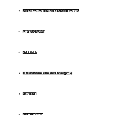
DIE GESCHICHTE VON LT GASETECHNIK
WEYER GRUPPE
KARRIERE
HÄUFIG GESTELLTE FRAGEN (FAQ)
KONTAKT
BROSCHÜREN