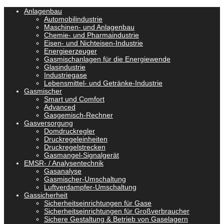
Anlagenbau
Automobilindustrie
Maschinen- und Anlagenbau
Chemie- und Pharmaindustrie
Eisen- und Nichteisen-Industrie
Energieerzeuger
Gasmischanlagen für die Energiewende
Glasindustrie
Industriegase
Lebensmittel- und Getränke-Industrie
Gasmischer
Smart und Comfort
Advanced
Gasgemisch-Rechner
Gasversorgung
Domdruckregler
Druckregeleinheiten
Druckregelstrecken
Gasmangel-Signalgerät
EMSR- / Analysentechnik
Gasanalyse
Gasmischer-Umschaltung
Luftverdampfer-Umschaltung
Gassicherheit
Sicherheitseinrichtungen für Gase
Sicherheitseinrichtungen für Großverbraucher
Sichere Gestaltung & Betrieb von Gaselagern