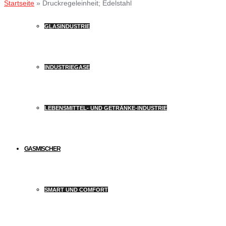
Startseite
»
Druckregeleinheit; Edelstahl
GLASINDUSTRIE
INDUSTRIEGASE
LEBENSMITTEL- UND GETRÄNKE-INDUSTRIE
GASMISCHER
SMART UND COMFORT