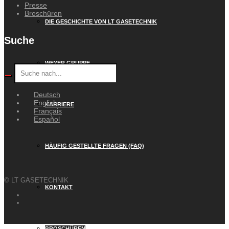
Presse
Broschüren
DIE GESCHICHTE VON LT GASETECHNIK
Suche
WEYER GRUPPE
Deutsch
English
KARRIERE
Français
Español
HÄUFIG GESTELLTE FRAGEN (FAQ)
© LT GASETECHNIK
KONTAKT
BROSCHÜREN