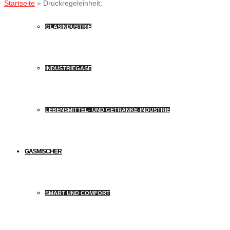
Startseite
»
Druckregeleinheit;
GLASINDUSTRIE
INDUSTRIEGASE
LEBENSMITTEL- UND GETRÄNKE-INDUSTRIE
GASMISCHER
SMART UND COMFORT