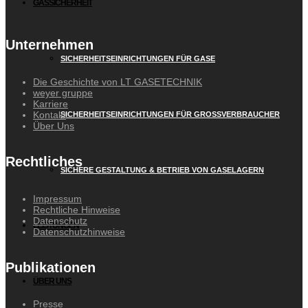
GASSICHERHEIT
Unternehmen
SICHERHEITSEINRICHTUNGEN FÜR GASE
Die Geschichte von LT GASETECHNIK
weyer gruppe
Karriere
Kontakt
SICHERHEITSEINRICHTUNGEN FÜR GROSSVERBRAUCHER
Über Uns
Rechtliches
SICHERE GESTALTUNG & BETRIEB VON GASELAGERN
Impressum
Rechtliche Hinweise
Datenschutz
LEISTUNGEN
Datenschutzhinweise
Publikationen
ÜBER UNS
Presse