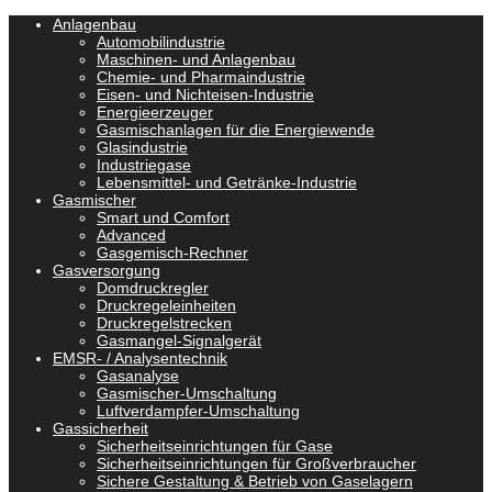
Anlagenbau
Automobilindustrie
Maschinen- und Anlagenbau
Chemie- und Pharmaindustrie
Eisen- und Nichteisen-Industrie
Energieerzeuger
Gasmischanlagen für die Energiewende
Glasindustrie
Industriegase
Lebensmittel- und Getränke-Industrie
Gasmischer
Smart und Comfort
Advanced
Gasgemisch-Rechner
Gasversorgung
Domdruckregler
Druckregeleinheiten
Druckregelstrecken
Gasmangel-Signalgerät
EMSR- / Analysentechnik
Gasanalyse
Gasmischer-Umschaltung
Luftverdampfer-Umschaltung
Gassicherheit
Sicherheitseinrichtungen für Gase
Sicherheitseinrichtungen für Großverbraucher
Sichere Gestaltung & Betrieb von Gaselagern