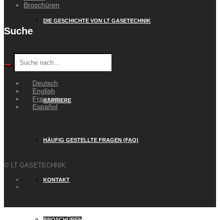
Broschüren
DIE GESCHICHTE VON LT GASETECHNIK
Suche
WEYER GRUPPE
Deutsch
English
Français
KARRIERE
Español
HÄUFIG GESTELLTE FRAGEN (FAQ)
© LT GASETECHNIK
KONTAKT
BROSCHÜREN