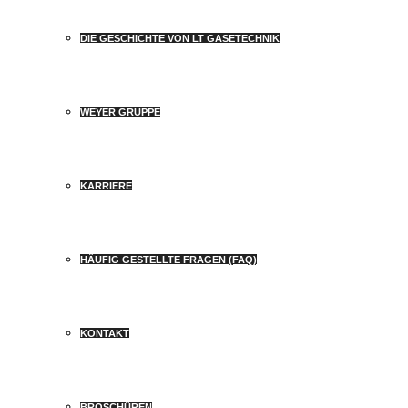
DIE GESCHICHTE VON LT GASETECHNIK
WEYER GRUPPE
KARRIERE
HÄUFIG GESTELLTE FRAGEN (FAQ)
KONTAKT
BROSCHÜREN