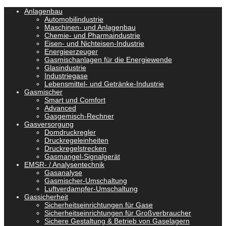
Anlagenbau
Automobilindustrie
Maschinen- und Anlagenbau
Chemie- und Pharmaindustrie
Eisen- und Nichteisen-Industrie
Energieerzeuger
Gasmischanlagen für die Energiewende
Glasindustrie
Industriegase
Lebensmittel- und Getränke-Industrie
Gasmischer
Smart und Comfort
Advanced
Gasgemisch-Rechner
Gasversorgung
Domdruckregler
Druckregeleinheiten
Druckregelstrecken
Gasmangel-Signalgerät
EMSR- / Analysentechnik
Gasanalyse
Gasmischer-Umschaltung
Luftverdampfer-Umschaltung
Gassicherheit
Sicherheitseinrichtungen für Gase
Sicherheitseinrichtungen für Großverbraucher
Sichere Gestaltung & Betrieb von Gaselagern