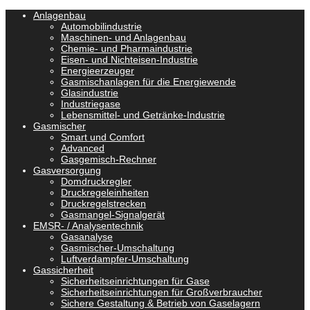
Anlagenbau
Automobilindustrie
Maschinen- und Anlagenbau
Chemie- und Pharmaindustrie
Eisen- und Nichteisen-Industrie
Energieerzeuger
Gasmischanlagen für die Energiewende
Glasindustrie
Industriegase
Lebensmittel- und Getränke-Industrie
Gasmischer
Smart und Comfort
Advanced
Gasgemisch-Rechner
Gasversorgung
Domdruckregler
Druckregeleinheiten
Druckregelstrecken
Gasmangel-Signalgerät
EMSR- / Analysentechnik
Gasanalyse
Gasmischer-Umschaltung
Luftverdampfer-Umschaltung
Gassicherheit
Sicherheitseinrichtungen für Gase
Sicherheitseinrichtungen für Großverbraucher
Sichere Gestaltung & Betrieb von Gaselagern