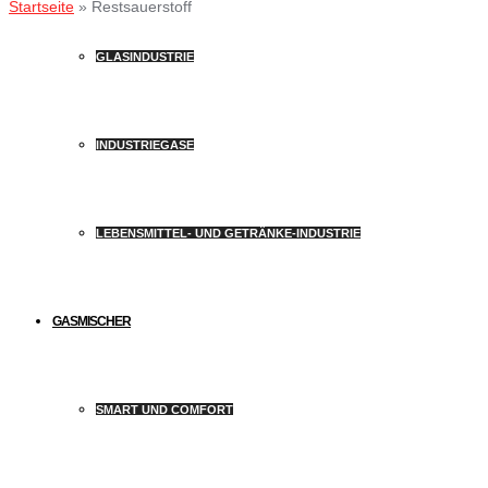
Startseite
»
Restsauerstoff
GLASINDUSTRIE
INDUSTRIEGASE
LEBENSMITTEL- UND GETRÄNKE-INDUSTRIE
GASMISCHER
SMART UND COMFORT