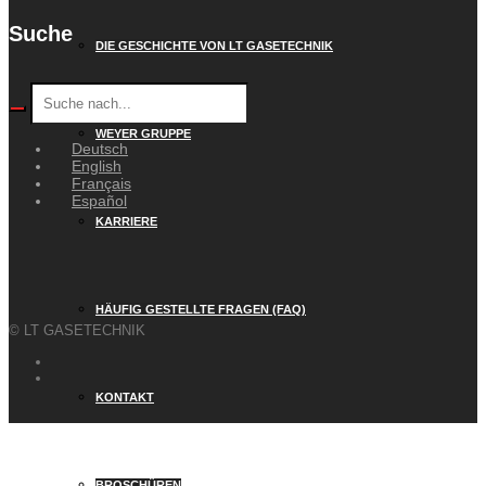
Suche
DIE GESCHICHTE VON LT GASETECHNIK
WEYER GRUPPE
Deutsch
English
Français
Español
KARRIERE
HÄUFIG GESTELLTE FRAGEN (FAQ)
© LT GASETECHNIK
KONTAKT
BROSCHÜREN