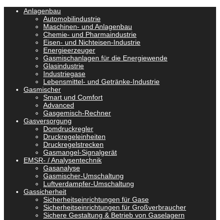
Anlagenbau
Automobilindustrie
Maschinen- und Anlagenbau
Chemie- und Pharmaindustrie
Eisen- und Nichteisen-Industrie
Energieerzeuger
Gasmischanlagen für die Energiewende
Glasindustrie
Industriegase
Lebensmittel- und Getränke-Industrie
Gasmischer
Smart und Comfort
Advanced
Gasgemisch-Rechner
Gasversorgung
Domdruckregler
Druckregeleinheiten
Druckregelstrecken
Gasmangel-Signalgerät
EMSR- / Analysentechnik
Gasanalyse
Gasmischer-Umschaltung
Luftverdampfer-Umschaltung
Gassicherheit
Sicherheitseinrichtungen für Gase
Sicherheitseinrichtungen für Großverbraucher
Sichere Gestaltung & Betrieb von Gaselagern