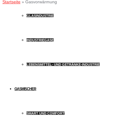
Startseite
»
Gasvorwärmung
GLASINDUSTRIE
INDUSTRIEGASE
LEBENSMITTEL- UND GETRÄNKE-INDUSTRIE
GASMISCHER
SMART UND COMFORT