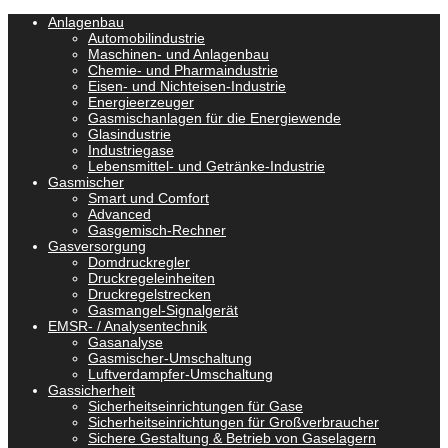
Anlagenbau
Automobilindustrie
Maschinen- und Anlagenbau
Chemie- und Pharmaindustrie
Eisen- und Nichteisen-Industrie
Energieerzeuger
Gasmischanlagen für die Energiewende
Glasindustrie
Industriegase
Lebensmittel- und Getränke-Industrie
Gasmischer
Smart und Comfort
Advanced
Gasgemisch-Rechner
Gasversorgung
Domdruckregler
Druckregeleinheiten
Druckregelstrecken
Gasmangel-Signalgerät
EMSR- / Analysentechnik
Gasanalyse
Gasmischer-Umschaltung
Luftverdampfer-Umschaltung
Gassicherheit
Sicherheitseinrichtungen für Gase
Sicherheitseinrichtungen für Großverbraucher
Sichere Gestaltung & Betrieb von Gaselagern