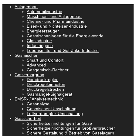
Anlagenbau
Automobilindustrie
Maschinen- und Anlagenbau
Chemie- und Pharmaindustrie
Eisen- und Nichteisen-Industrie
Energieerzeuger
Gasmischanlagen für die Energiewende
Glasindustrie
Industriegase
Lebensmittel- und Getränke-Industrie
Gasmischer
Smart und Comfort
Advanced
Gasgemisch-Rechner
Gasversorgung
Domdruckregler
Druckregeleinheiten
Druckregelstrecken
Gasmangel-Signalgerät
EMSR- / Analysentechnik
Gasanalyse
Gasmischer-Umschaltung
Luftverdampfer-Umschaltung
Gassicherheit
Sicherheitseinrichtungen für Gase
Sicherheitseinrichtungen für Großverbraucher
Sichere Gestaltung & Betrieb von Gaselagern