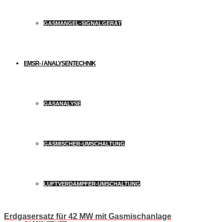
GASMANGEL-SIGNALGERÄT
EMSR- / ANALYSENTECHNIK
GASANALYSE
GASMISCHER-UMSCHALTUNG
LUFTVERDAMPFER-UMSCHALTUNG
Erdgasersatz für 42 MW mit Gasmischanlage