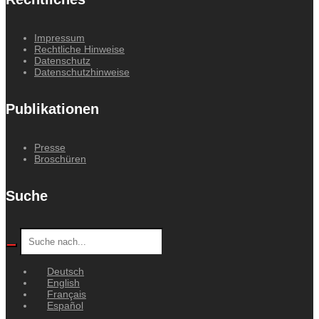
Impressum
Rechtliche Hinweise
Datenschutz
Datenschutzhinweise
Publikationen
Presse
Broschüren
Suche
Deutsch
English
Français
Español