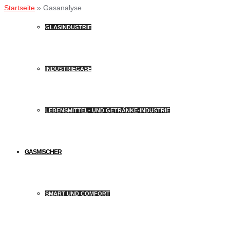
Startseite
»
Gasanalyse
GLASINDUSTRIE
INDUSTRIEGASE
LEBENSMITTEL- UND GETRÄNKE-INDUSTRIE
GASMISCHER
SMART UND COMFORT