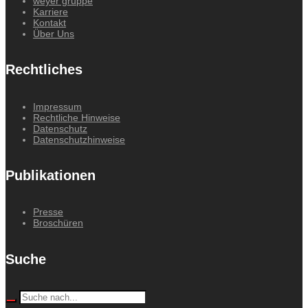
weyer gruppe
Karriere
Kontakt
Über Uns
Rechtliches
Impressum
Rechtliche Hinweise
Datenschutz
Datenschutzhinweise
Publikationen
Presse
Broschüren
Suche