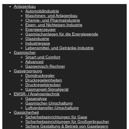
Anlagenbau
Automobilindustrie
Maschinen- und Anlagenbau
Chemie- und Pharmaindustrie
Eisen- und Nichteisen-Industrie
Energieerzeuger
Gasmischanlagen für die Energiewende
Glasindustrie
Industriegase
Lebensmittel- und Getränke-Industrie
Gasmischer
Smart und Comfort
Advanced
Gasgemisch-Rechner
Gasversorgung
Domdruckregler
Druckregeleinheiten
Druckregelstrecken
Gasmangel-Signalgerät
EMSR- / Analysentechnik
Gasanalyse
Gasmischer-Umschaltung
Luftverdampfer-Umschaltung
Gassicherheit
Sicherheitseinrichtungen für Gase
Sicherheitseinrichtungen für Großverbraucher
Sichere Gestaltung & Betrieb von Gaselagern