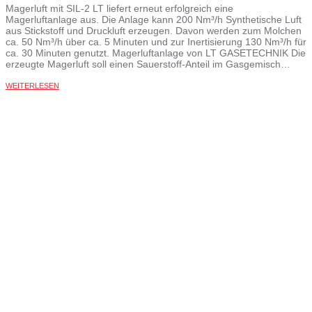
Magerluft mit SIL-2 LT liefert erneut erfolgreich eine
Magerluftanlage aus. Die Anlage kann 200 Nm³/h Synthetische Luft
aus Stickstoff und Druckluft erzeugen. Davon werden zum Molchen
ca. 50 Nm³/h über ca. 5 Minuten und zur Inertisierung 130 Nm³/h für
ca. 30 Minuten genutzt. Magerluftanlage von LT GASETECHNIK Die
erzeugte Magerluft soll einen Sauerstoff-Anteil im Gasgemisch…
WEITERLESEN