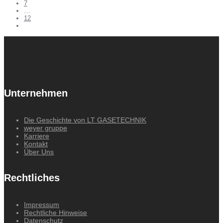
7
…
12
Unternehmen
Die Geschichte von LT GASETECHNIK
weyer gruppe
Karriere
Kontakt
Über Uns
Rechtliches
Impressum
Rechtliche Hinweise
Datenschutz