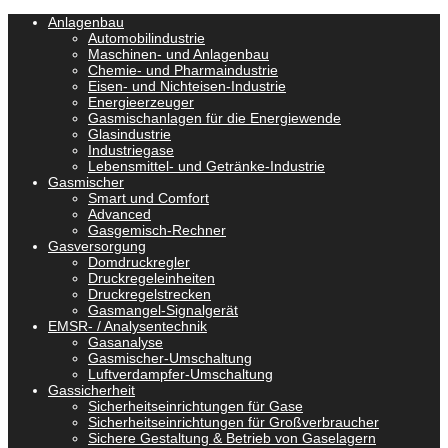
Anlagenbau
Automobilindustrie
Maschinen- und Anlagenbau
Chemie- und Pharmaindustrie
Eisen- und Nichteisen-Industrie
Energieerzeuger
Gasmischanlagen für die Energiewende
Glasindustrie
Industriegase
Lebensmittel- und Getränke-Industrie
Gasmischer
Smart und Comfort
Advanced
Gasgemisch-Rechner
Gasversorgung
Domdruckregler
Druckregeleinheiten
Druckregelstrecken
Gasmangel-Signalgerät
EMSR- / Analysentechnik
Gasanalyse
Gasmischer-Umschaltung
Luftverdampfer-Umschaltung
Gassicherheit
Sicherheitseinrichtungen für Gase
Sicherheitseinrichtungen für Großverbraucher
Sichere Gestaltung & Betrieb von Gaselagern