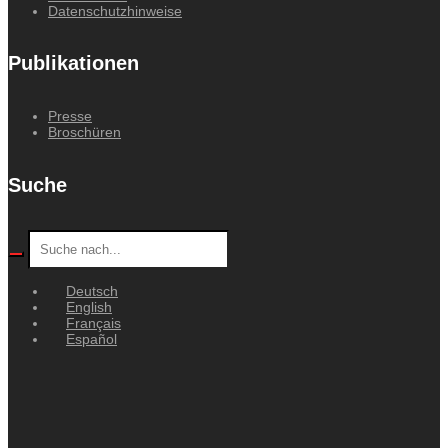
Datenschutzhinweise
Publikationen
Presse
Broschüren
Suche
Deutsch
English
Français
Español