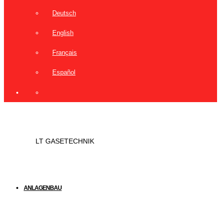
Deutsch
English
Français
Español
LT GASETECHNIK
ANLAGENBAU