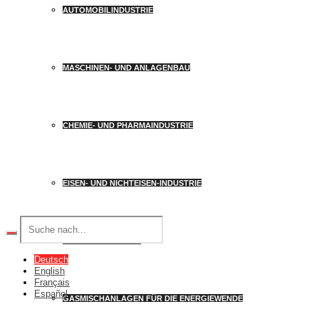
AUTOMOBILINDUSTRIE
MASCHINEN- UND ANLAGENBAU
CHEMIE- UND PHARMAINDUSTRIE
EISEN- UND NICHTEISEN-INDUSTRIE
ENERGIEERZEUGER
Deutsch
English
Français
Español
GASMISCHANLAGEN FÜR DIE ENERGIEWENDE