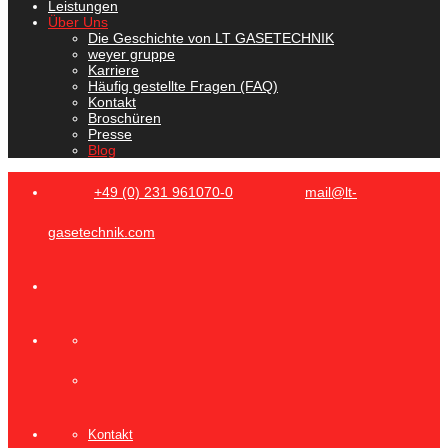
Leistungen
Über Uns
Die Geschichte von LT GASETECHNIK
weyer gruppe
Karriere
Häufig gestellte Fragen (FAQ)
Kontakt
Broschüren
Presse
Blog
+49 (0) 231 961070-0
mail@lt-
gasetechnik.com
Kontakt